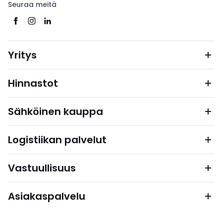
Seuraa meitä
Yritys
Hinnastot
Sähköinen kauppa
Logistiikan palvelut
Vastuullisuus
Asiakaspalvelu