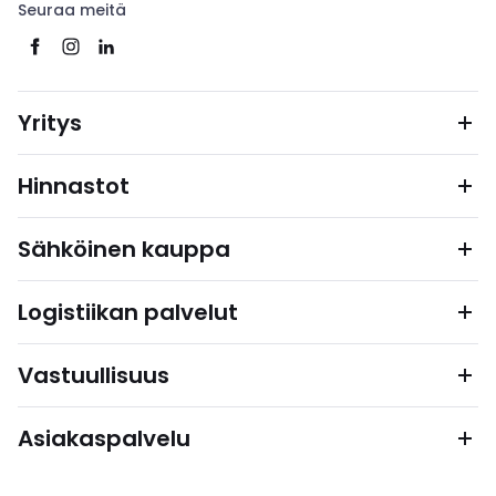
Seuraa meitä
Yritys
Hinnastot
Sähköinen kauppa
Logistiikan palvelut
Vastuullisuus
Asiakaspalvelu