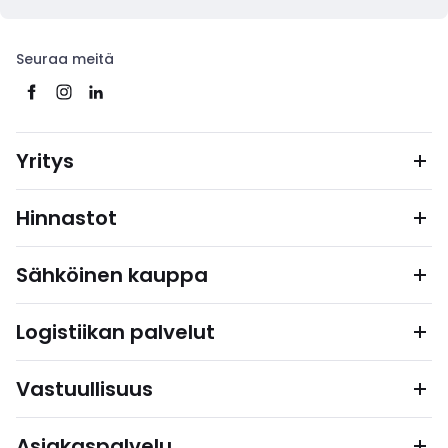
Seuraa meitä
Yritys
Hinnastot
Sähköinen kauppa
Logistiikan palvelut
Vastuullisuus
Asiakaspalvelu