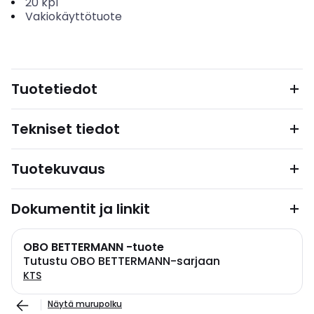
20
kpl
Vakiokäyttötuote
Tuotetiedot
Tekniset tiedot
Tuotekuvaus
Dokumentit ja linkit
OBO BETTERMANN -tuote
Tutustu OBO BETTERMANN-sarjaan
KTS
Näytä murupolku