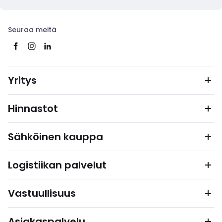
Seuraa meitä
Yritys
Hinnastot
Sähköinen kauppa
Logistiikan palvelut
Vastuullisuus
Asiakaspalvelu