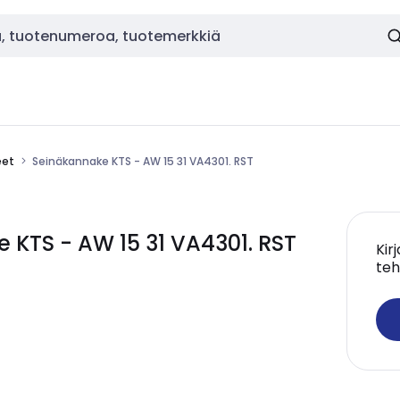
eet
Seinäkannake KTS - AW 15 31 VA4301. RST
KTS - AW 15 31 VA4301. RST
Kir
teh