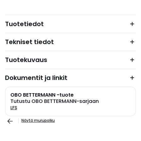
Tuotetiedot
Tekniset tiedot
Tuotekuvaus
Dokumentit ja linkit
OBO BETTERMANN -tuote
Tutustu OBO BETTERMANN-sarjaan
LFS
Näytä murupolku