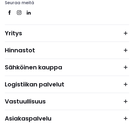
Seuraa meitä
Yritys
Hinnastot
Sähköinen kauppa
Logistiikan palvelut
Vastuullisuus
Asiakaspalvelu