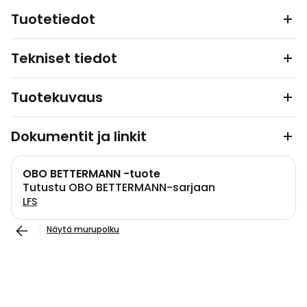
Tuotetiedot
Tekniset tiedot
Tuotekuvaus
Dokumentit ja linkit
OBO BETTERMANN -tuote
Tutustu OBO BETTERMANN-sarjaan
LFS
Näytä murupolku