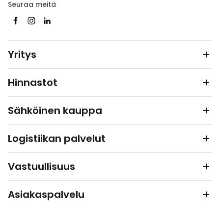
Seuraa meitä
Yritys
Hinnastot
Sähköinen kauppa
Logistiikan palvelut
Vastuullisuus
Asiakaspalvelu