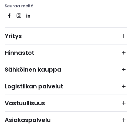
Seuraa meitä
Yritys
Hinnastot
Sähköinen kauppa
Logistiikan palvelut
Vastuullisuus
Asiakaspalvelu