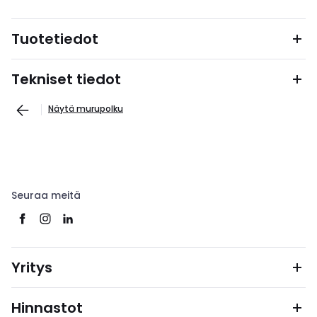
Tuotetiedot
Tekniset tiedot
Näytä murupolku
Seuraa meitä
Yritys
Hinnastot