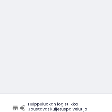
Huippuluokan logistiikka
Joustavat kuljetuspalvelut ja