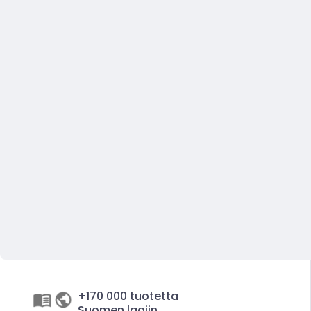
+170 000 tuotetta
Suomen laajin