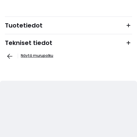
Tuotetiedot
Tekniset tiedot
Näytä murupolku