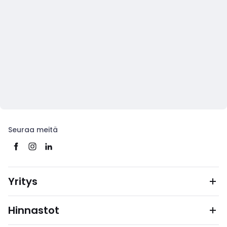
Seuraa meitä
Yritys
Hinnastot