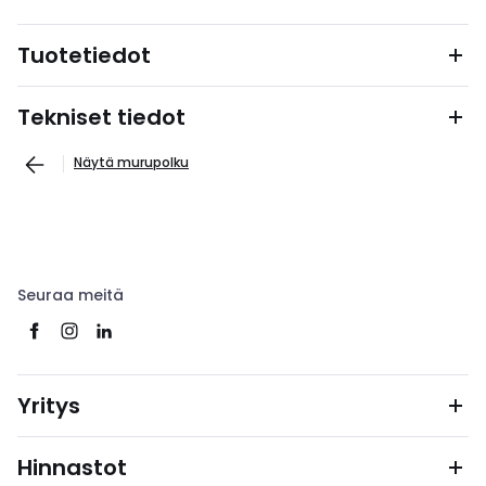
Tuotetiedot
Tekniset tiedot
Näytä murupolku
Seuraa meitä
Yritys
Hinnastot