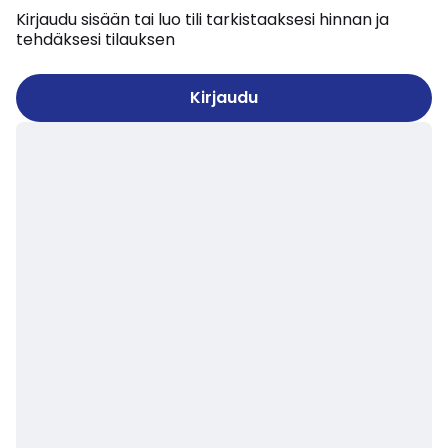
Kirjaudu sisään tai luo tili tarkistaaksesi hinnan ja
tehdäksesi tilauksen
Kirjaudu