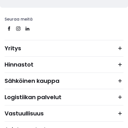
Seuraa meitä
Yritys
Hinnastot
Sähköinen kauppa
Logistiikan palvelut
Vastuullisuus