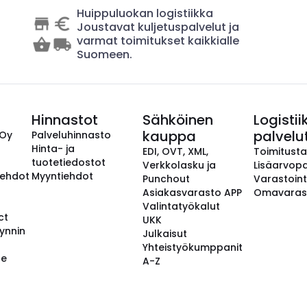
Huippuluokan logistiikka
Joustavat kuljetuspalvelut ja
varmat toimitukset kaikkialle
Suomeen.
Hinnastot
Sähköinen
Logistii
kauppa
palvelu
 Oy
Palveluhinnasto
Hinta- ja
EDI, OVT, XML,
Toimitust
tuotetiedostot
Verkkolasku ja
Lisäarvopa
aehdot
Myyntiehdot
Punchout
Varastoint
Asiakasvarasto APP
Omavaras
Valintatyökalut
ct
UKK
ynnin
Julkaisut
Yhteistyökumppanit
se
A-Z