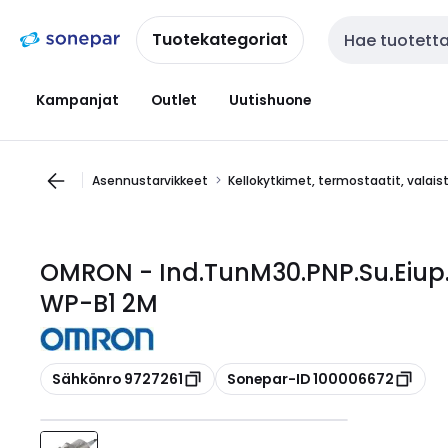
Siirry
Siirry
navigointiin
sisältöön
Tuotekategoriat
Haku
Kampanjat
Outlet
Uutishuone
Asennustarvikkeet
Kellokytkimet, termostaatit, valai
OMRON - Ind.TunM30.PNP.Su.Eiu
WP-B1 2M
Kopioi
Kopioi
Sähkönro 9727261
Sonepar-ID 100006672