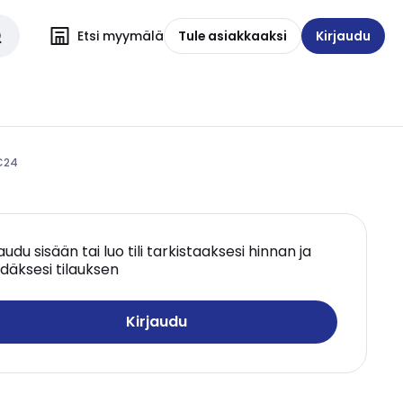
Etsi myymälä
Tule asiakkaaksi
Kirjaudu
C24
jaudu sisään tai luo tili tarkistaaksesi hinnan ja
däksesi tilauksen
Kirjaudu