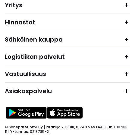
Yritys
Hinnastot
Sähköinen kauppa
Logistiikan palvelut
Vastuullisuus
Asiakaspalvelu
© Sonepar Suomi Oy | Ritakuja 2, PL 88, 01740 VANTAA | Puh. 010 283
11 | Y-tunnus: 0213785-2