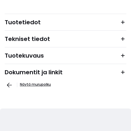
Tuotetiedot
Tekniset tiedot
Tuotekuvaus
Dokumentit ja linkit
Näytä murupolku