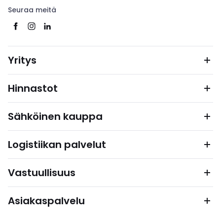
Seuraa meitä
Yritys
Hinnastot
Sähköinen kauppa
Logistiikan palvelut
Vastuullisuus
Asiakaspalvelu