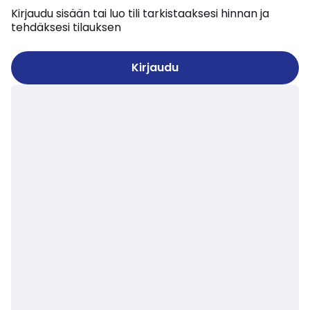
Kirjaudu sisään tai luo tili tarkistaaksesi hinnan ja
tehdäksesi tilauksen
Kirjaudu