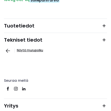
Soneparin arvio
Tuotetiedot
Tekniset tiedot
Näytä murupolku
Seuraa meitä
Yritys