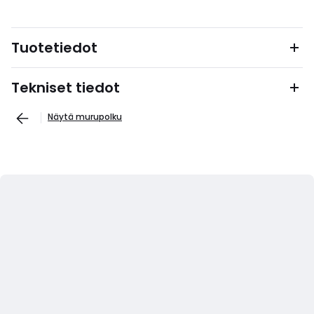
Tuotetiedot
Tekniset tiedot
Näytä murupolku