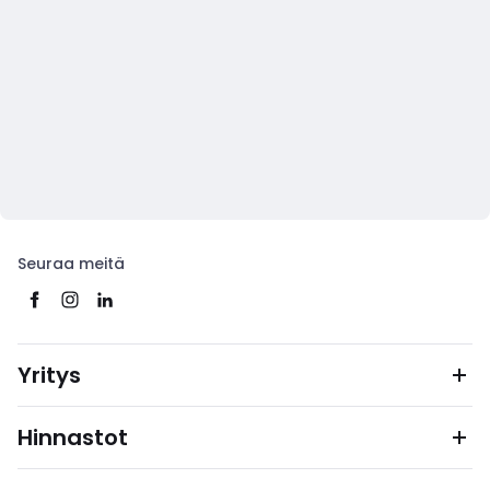
Seuraa meitä
Yritys
Hinnastot