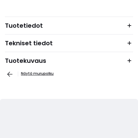
Tuotetiedot
Tekniset tiedot
Tuotekuvaus
Näytä murupolku