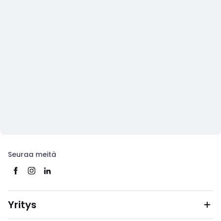
Seuraa meitä
Yritys