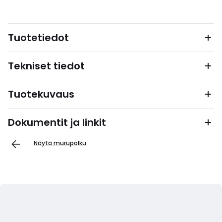
Tuotetiedot
Tekniset tiedot
Tuotekuvaus
Dokumentit ja linkit
Näytä murupolku