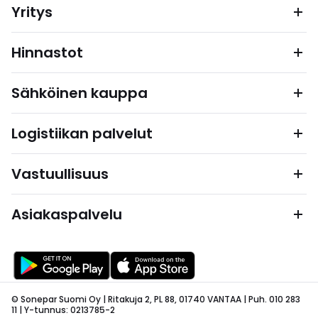
Yritys
Hinnastot
Sähköinen kauppa
Logistiikan palvelut
Vastuullisuus
Asiakaspalvelu
© Sonepar Suomi Oy | Ritakuja 2, PL 88, 01740 VANTAA | Puh. 010 283
11 | Y-tunnus: 0213785-2