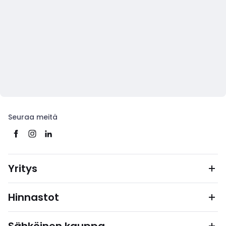
Seuraa meitä
Yritys
Hinnastot