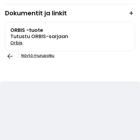
Dokumentit ja linkit
ORBIS -tuote
Tutustu ORBIS-sarjaan
Orbis
Näytä murupolku