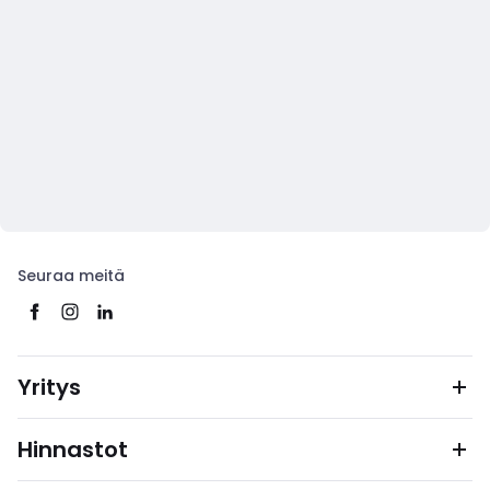
Seuraa meitä
Yritys
Hinnastot