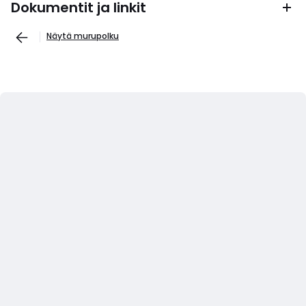
Dokumentit ja linkit
Näytä murupolku