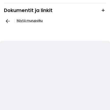
Dokumentit ja linkit
Näytä murupolku