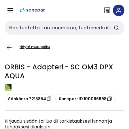
Siirry
Siirry
navigointiin
sisältöön
Haku
Näytä murupolku
ORBIS - Adapteri - SC OM3 DPX
AQUA
Kopioi
Kopioi
Sähkönro 7215854
Sonepar-ID 100096698
Kirjaudu sisään tai luo tili tarkistaaksesi hinnan ja
tehdäksesi tilauksen