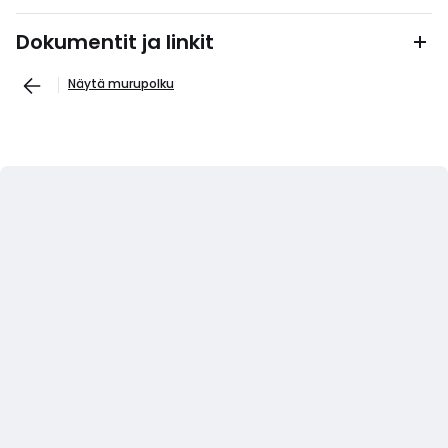
Dokumentit ja linkit
Näytä murupolku