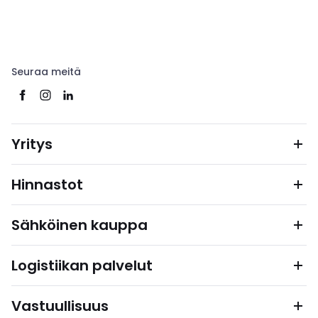
Seuraa meitä
Yritys
Hinnastot
Sähköinen kauppa
Logistiikan palvelut
Vastuullisuus