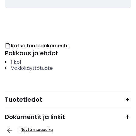
Katso tuotedokumentit
Pakkaus ja ehdot
1
kpl
Vakiokäyttötuote
Tuotetiedot
Dokumentit ja linkit
Näytä murupolku