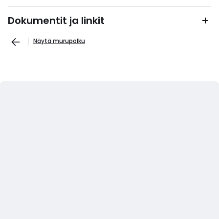
Dokumentit ja linkit
Näytä murupolku