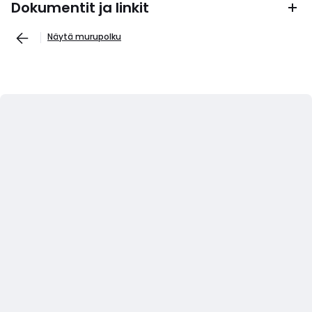
Dokumentit ja linkit
Näytä murupolku