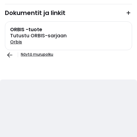
Dokumentit ja linkit
ORBIS -tuote
Tutustu ORBIS-sarjaan
Orbis
Näytä murupolku