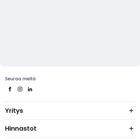
Seuraa meitä
Yritys
Hinnastot