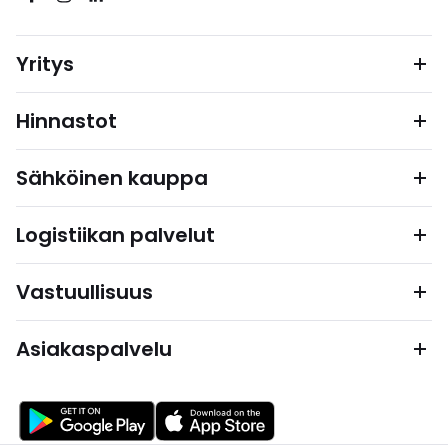
Yritys
Hinnastot
Sähköinen kauppa
Logistiikan palvelut
Vastuullisuus
Asiakaspalvelu