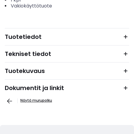
Vakiokäyttötuote
Tuotetiedot
Tekniset tiedot
Tuotekuvaus
Dokumentit ja linkit
Näytä murupolku