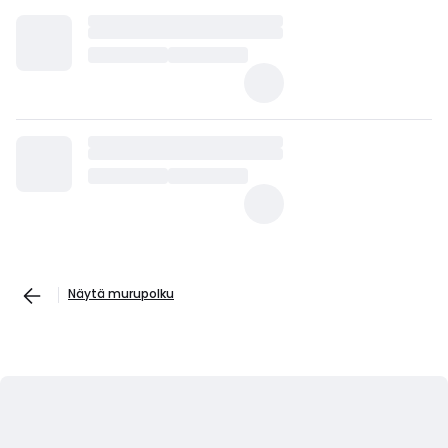
Näytä murupolku