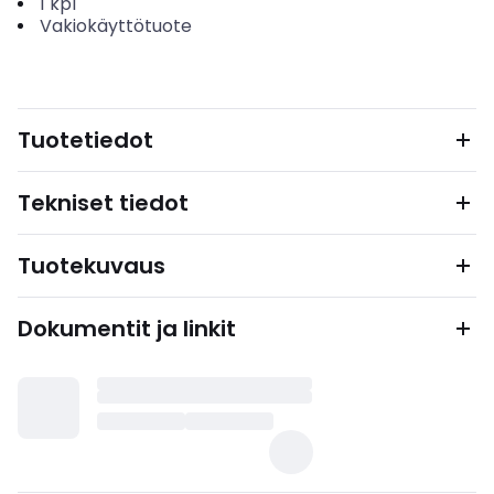
1
kpl
Vakiokäyttötuote
Tuotetiedot
Tekniset tiedot
Tuotekuvaus
Dokumentit ja linkit