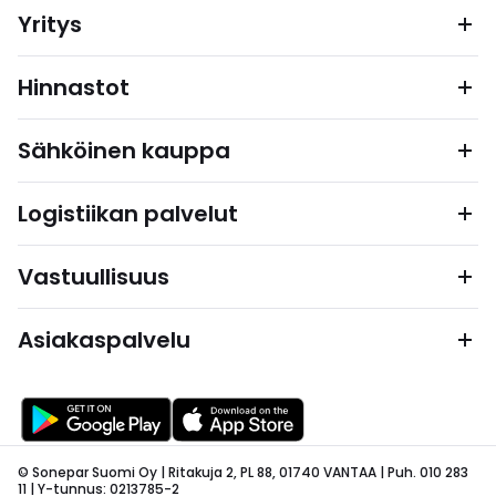
Yritys
Hinnastot
Sähköinen kauppa
Logistiikan palvelut
Vastuullisuus
Asiakaspalvelu
© Sonepar Suomi Oy | Ritakuja 2, PL 88, 01740 VANTAA | Puh. 010 283
11 | Y-tunnus: 0213785-2