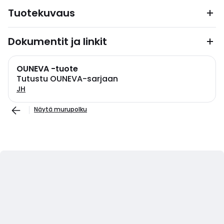
Tuotekuvaus
Dokumentit ja linkit
OUNEVA -tuote
Tutustu OUNEVA-sarjaan
JH
Näytä murupolku