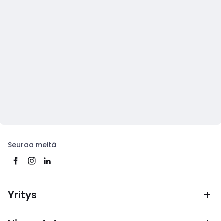
Seuraa meitä
Yritys