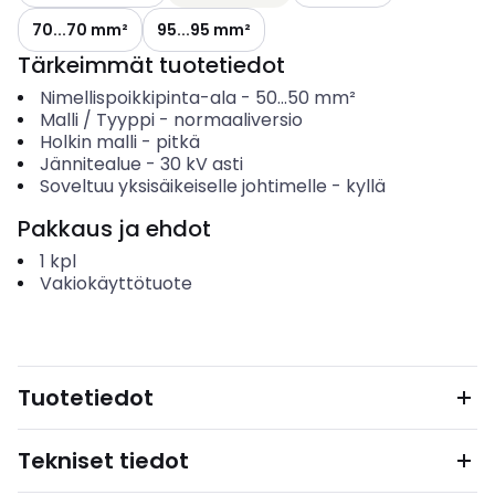
70...70 mm²
95...95 mm²
Tärkeimmät tuotetiedot
Nimellispoikkipinta-ala
-
50...50
mm²
Malli / Tyyppi
-
normaaliversio
Holkin malli
-
pitkä
Jännitealue
-
30 kV asti
Soveltuu yksisäikeiselle johtimelle
-
kyllä
Pakkaus ja ehdot
1
kpl
Vakiokäyttötuote
Tuotetiedot
Tekniset tiedot