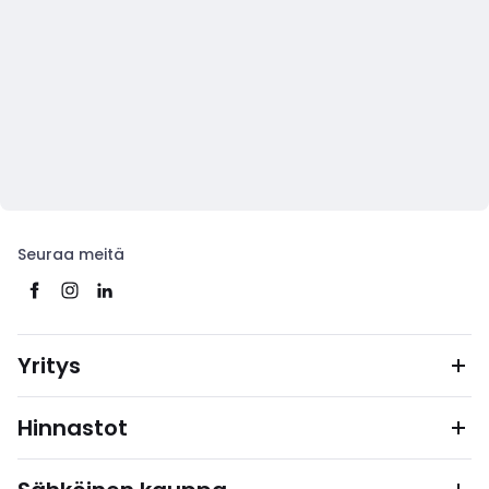
Seuraa meitä
Yritys
Hinnastot