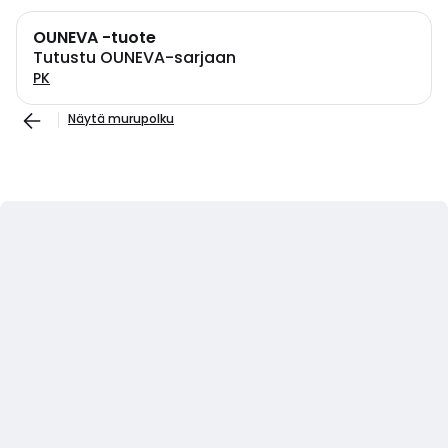
OUNEVA -tuote
Tutustu OUNEVA-sarjaan
PK
Näytä murupolku