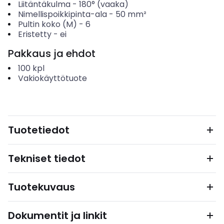
Liitäntäkulma
-
180° (vaaka)
Nimellispoikkipinta-ala
-
50
mm²
Pultin koko (M)
-
6
Eristetty
-
ei
Pakkaus ja ehdot
100
kpl
Vakiokäyttötuote
Tuotetiedot
Tekniset tiedot
Tuotekuvaus
Dokumentit ja linkit