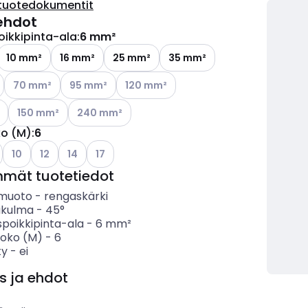
tuotedokumentit
ehdot
oikkipinta-ala
:
6 mm²
10 mm²
16 mm²
25 mm²
35 mm²
ettävissä olevat vaihtoehdot
Katso käytettävissä olevat vaihtoehdot
Katso käytettävissä olevat vaihtoehdot
Katso käytettävissä olevat vaihtoehdot
70 mm²
95 mm²
120 mm²
ettävissä olevat vaihtoehdot
Katso käytettävissä olevat vaihtoehdot
Katso käytettävissä olevat vaihtoehdot
150 mm²
240 mm²
ko (M)
:
6
Katso käytettävissä olevat vaihtoehdot
Katso käytettävissä olevat vaihtoehdot
Katso käytettävissä olevat vaihtoehdot
Katso käytettävissä olevat vaihtoehdot
10
12
14
17
mmät tuotetiedot
nmuoto
-
rengaskärki
täkulma
-
45°
spoikkipinta-ala
-
6
mm²
koko (M)
-
6
ty
-
ei
s ja ehdot