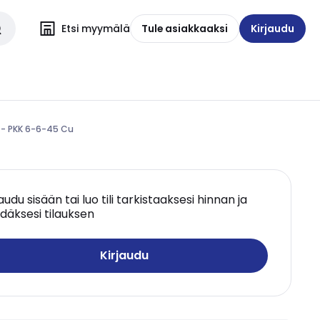
Etsi myymälä
Tule asiakkaaksi
Kirjaudu
 - PKK 6-6-45 Cu
jaudu sisään tai luo tili tarkistaaksesi hinnan ja
däksesi tilauksen
Kirjaudu