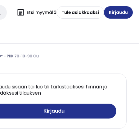
Etsi myymälä
Tule asiakkaaksi
Kirjaudu
0° - PKK 70-10-90 Cu
jaudu sisään tai luo tili tarkistaaksesi hinnan ja
däksesi tilauksen
Kirjaudu