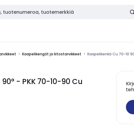
tarvikkeet
Kaapelikengät ja liitostarvikkeet
Kaapelikenkä Cu 70-10 9
90° - PKK 70-10-90 Cu
Kir
teh