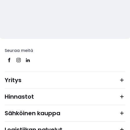
Seuraa meitä
Yritys
Hinnastot
Sähköinen kauppa
Logistiikan palvelut