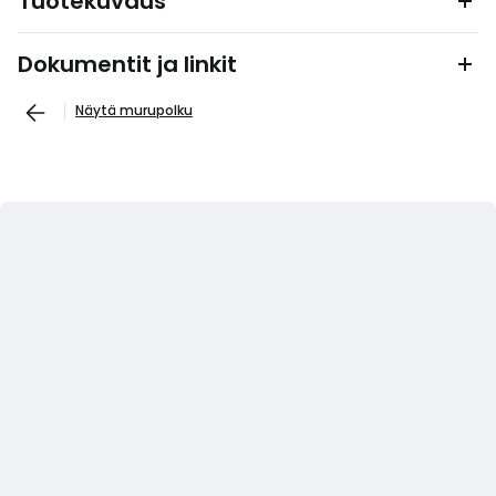
Tuotekuvaus
Dokumentit ja linkit
Näytä murupolku