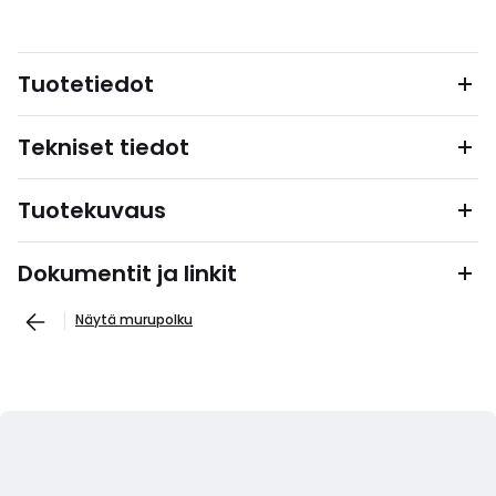
Tuotetiedot
Tekniset tiedot
Tuotekuvaus
Dokumentit ja linkit
Näytä murupolku