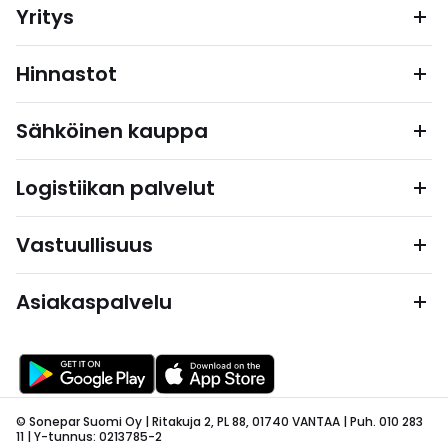
Yritys
Hinnastot
Sähköinen kauppa
Logistiikan palvelut
Vastuullisuus
Asiakaspalvelu
© Sonepar Suomi Oy | Ritakuja 2, PL 88, 01740 VANTAA | Puh. 010 283
11 | Y-tunnus: 0213785-2