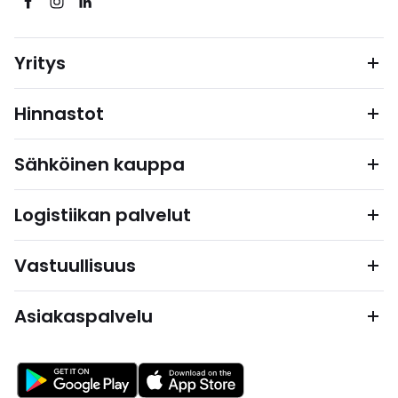
Yritys
Hinnastot
Sähköinen kauppa
Logistiikan palvelut
Vastuullisuus
Asiakaspalvelu