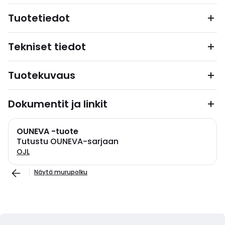
Tuotetiedot
Tekniset tiedot
Tuotekuvaus
Dokumentit ja linkit
OUNEVA -tuote
Tutustu OUNEVA-sarjaan
OJL
Näytä murupolku