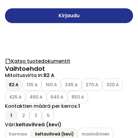
Kirjaudu
Katso tuotedokumentit
Vaihtoehdot
Mitoitusvirta In
:
82 A
Katso käytettävissä olevat vaihtoehdot
Katso käytettävissä olevat vaihtoehdot
Katso käytettävissä olevat vaihtoe
Katso käytettävissä oleva
Katso käytettävi
82 A
135 A
160 A
245 A
270 A
320 A
Katso käytettävissä olevat vaihtoehdot
Katso käytettävissä olevat vaihtoehdot
Katso käytettävissä olevat vaihtoehdot
Katso käytettävissä olevat vaih
425 A
490 A
640 A
850 A
Kontaktien määrä per kerros
:
1
Katso käytettävissä olevat vaihtoehdot
Katso käytettävissä olevat vaihtoehdot
Katso käytettävissä olevat vaihtoehdot
1
2
3
5
Väri
:
keltavihreä (kevi)
Katso käytettävissä olevat vaihtoehdot
Katso käytettävissä olevat 
harmaa
keltavihreä (kevi)
monivärinen