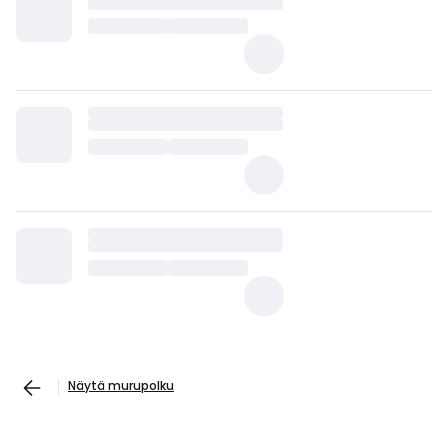
Näytä murupolku