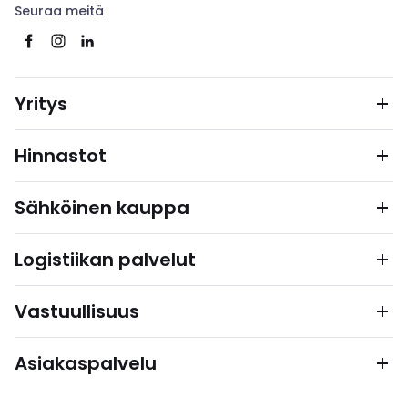
Seuraa meitä
Yritys
Hinnastot
Sähköinen kauppa
Logistiikan palvelut
Vastuullisuus
Asiakaspalvelu