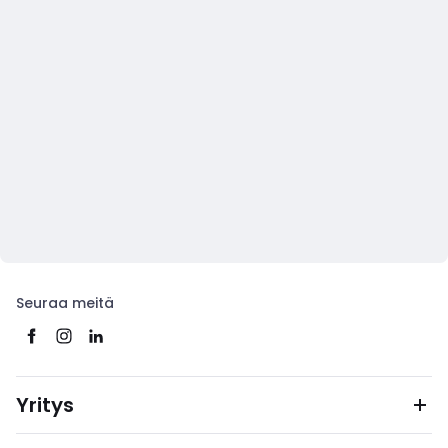
Seuraa meitä
Yritys