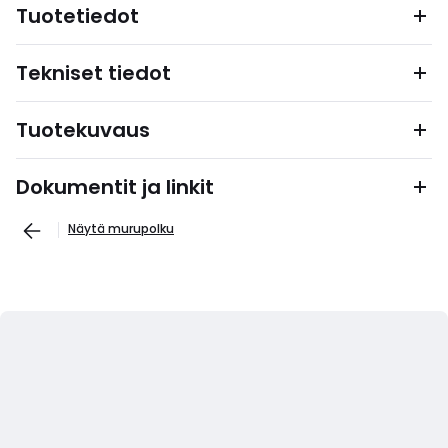
Tuotetiedot
Tekniset tiedot
Tuotekuvaus
Dokumentit ja linkit
Näytä murupolku