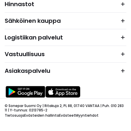
Hinnastot
Sähköinen kauppa
Logistiikan palvelut
Vastuullisuus
Asiakaspalvelu
© Sonepar Suomi Oy | Ritakuja 2, PL 88, 01740 VANTAA | Puh. 010 283
11 | Y-tunnus: 0213785-2
Tietosuoja
Evästeiden hallinta
Evästeet
Myyntiehdot