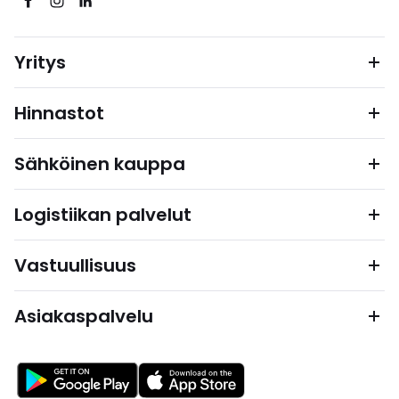
Yritys
Hinnastot
Sähköinen kauppa
Logistiikan palvelut
Vastuullisuus
Asiakaspalvelu