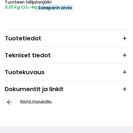
Tuotteen hiilijalanjälki
0,01 Kg CO₂-eq
Soneparin arvio
Tuotetiedot
Tekniset tiedot
Tuotekuvaus
Dokumentit ja linkit
Näytä murupolku