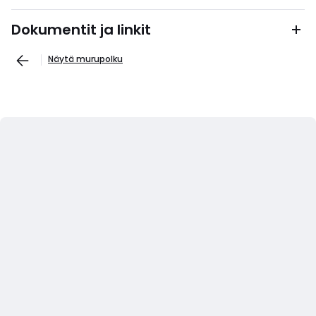
Dokumentit ja linkit
Näytä murupolku