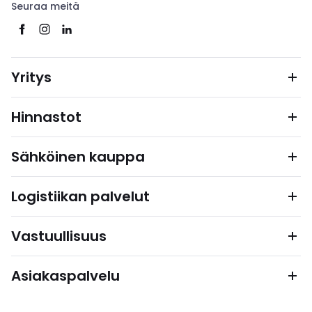
Seuraa meitä
Yritys
Hinnastot
Sähköinen kauppa
Logistiikan palvelut
Vastuullisuus
Asiakaspalvelu