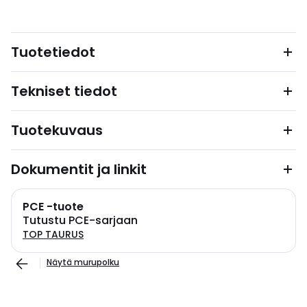
Tuotetiedot
Tekniset tiedot
Tuotekuvaus
Dokumentit ja linkit
PCE -tuote
Tutustu PCE-sarjaan
TOP TAURUS
Näytä murupolku