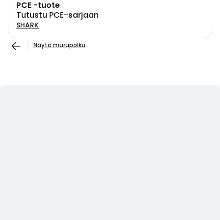
PCE -tuote
Tutustu PCE-sarjaan
SHARK
Näytä murupolku