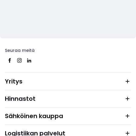
Seuraa meitä
Yritys
Hinnastot
Sähköinen kauppa
Logistiikan palvelut