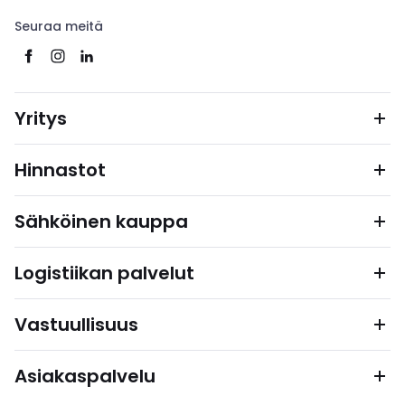
Seuraa meitä
Yritys
Hinnastot
Sähköinen kauppa
Logistiikan palvelut
Vastuullisuus
Asiakaspalvelu