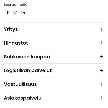
Seuraa meitä
Yritys
Hinnastot
Sähköinen kauppa
Logistiikan palvelut
Vastuullisuus
Asiakaspalvelu