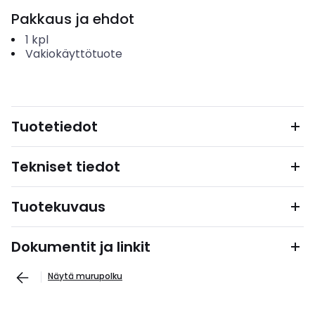
Pakkaus ja ehdot
1
kpl
Vakiokäyttötuote
Tuotetiedot
Tekniset tiedot
Tuotekuvaus
Dokumentit ja linkit
Näytä murupolku