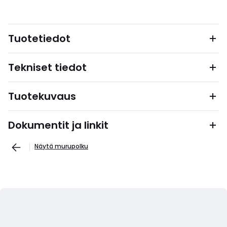
Tuotetiedot
Tekniset tiedot
Tuotekuvaus
Dokumentit ja linkit
Näytä murupolku