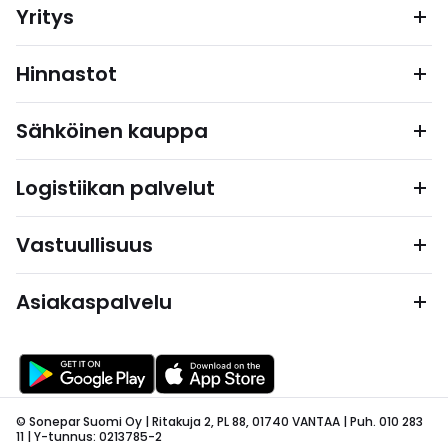
Yritys
Hinnastot
Sähköinen kauppa
Logistiikan palvelut
Vastuullisuus
Asiakaspalvelu
© Sonepar Suomi Oy | Ritakuja 2, PL 88, 01740 VANTAA | Puh. 010 283
11 | Y-tunnus: 0213785-2