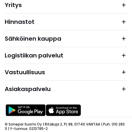
Yritys
Hinnastot
Sähköinen kauppa
Logistiikan palvelut
Vastuullisuus
Asiakaspalvelu
© Sonepar Suomi Oy | Ritakuja 2, PL 88, 01740 VANTAA | Puh. 010 283
11 | Y-tunnus: 0213785-2