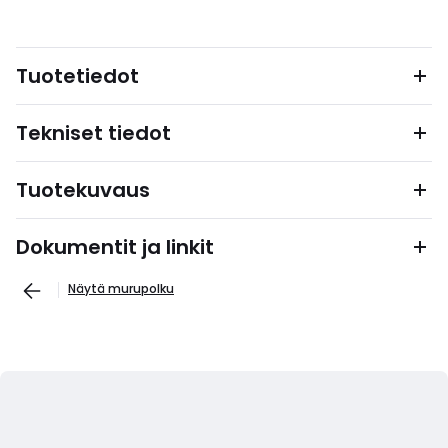
Tuotetiedot
Tekniset tiedot
Tuotekuvaus
Dokumentit ja linkit
Näytä murupolku